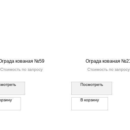
Ограда кованая №59
Ограда кованая №2
Стоимость по запросу
Стоимость по запросу
смотреть
Посмотреть
орзину
В корзину