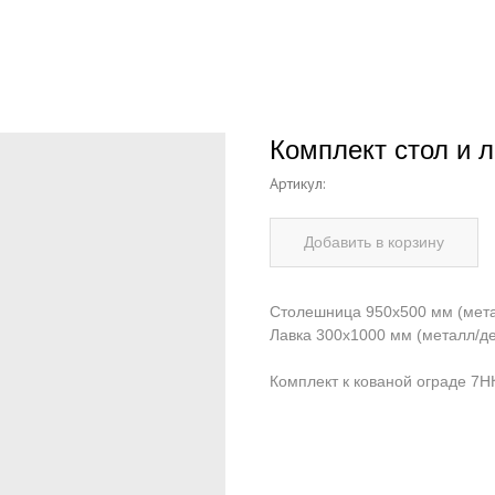
Комплект стол и л
Артикул:
Добавить в корзину
Столешница 950х500 мм (мет
Лавка 300х1000 мм (металл/де
Комплект к кованой ограде 7Н