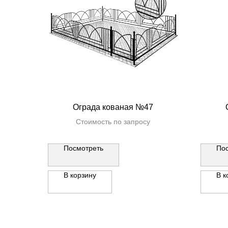
Ограда кованая №47
Стоимость по запросу
Посмотреть
По
В корзину
В к