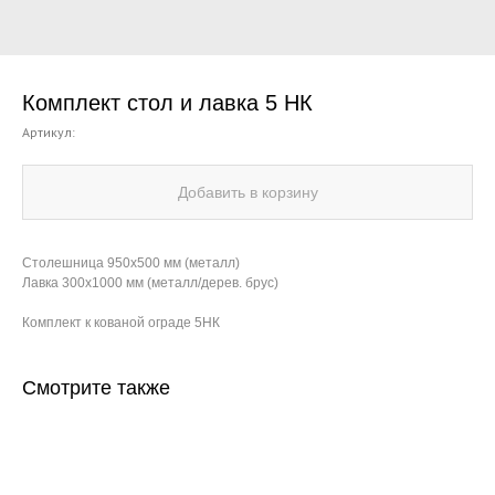
Комплект стол и лавка 5 НК
Артикул:
Добавить в корзину
Столешница 950х500 мм (металл)
Лавка 300х1000 мм (металл/дерев. брус)
Комплект к кованой ограде 5НК
Смотрите также