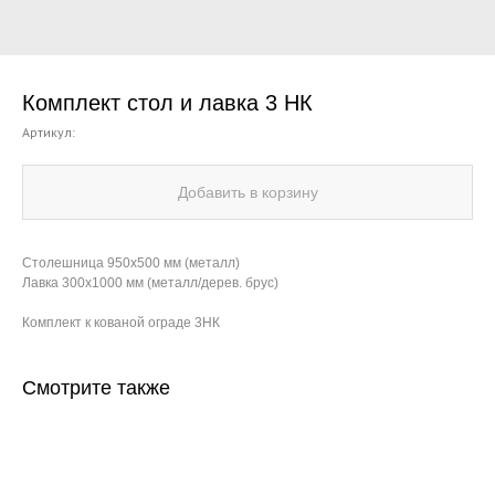
Комплект стол и лавка 3 НК
Артикул:
Добавить в корзину
Столешница 950х500 мм (металл)
Лавка 300х1000 мм (металл/дерев. брус)
Комплект к кованой ограде 3НК
Смотрите также