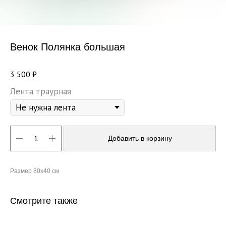
Венок Полянка большая
3 500
₽
Лента траурная
Добавить в корзину
Размер 80х40 см
Смотрите также