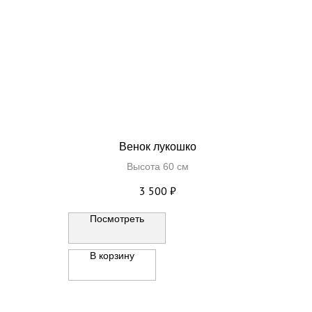
Венок лукошко
Высота 60 см
3 500
₽
Посмотреть
В корзину