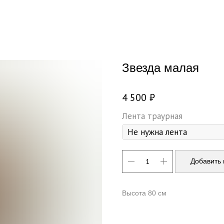
Звезда малая
4 500
₽
Лента траурная
Добавить 
Высота 80 см