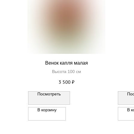
Венок капля малая
Высота 100 см
3 500
₽
Посмотреть
По
В корзину
В к