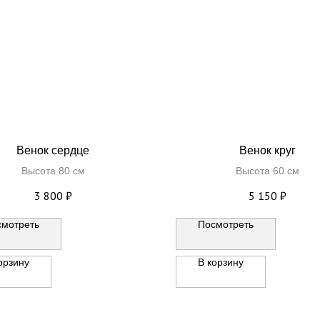
Венок сердце
Венок круг
Высота 80 см
Высота 60 см
3 800
₽
5 150
₽
смотреть
Посмотреть
орзину
В корзину