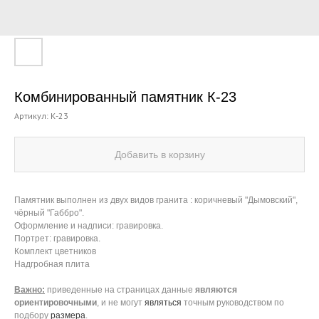
Комбинированный памятник К-23
Артикул:
К-23
Добавить в корзину
Памятник выполнен из двух видов гранита : коричневый "Дымовский",
чёрный "Габбро".
Оформление и надписи: гравировка.
Портрет: гравировка.
Комплект цветников
Надгробная плита
Важно:
приведенные на страницах данные
являются
ориентировочными
, и не могут
являться
точным руководством по
подбору
размера
.