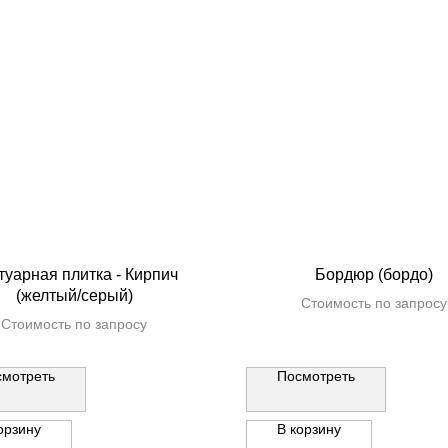
туарная плитка - Кирпич
Бордюр (бордо)
(желтый/серый)
Стоимость по запросу
Стоимость по запросу
смотреть
Посмотреть
орзину
В корзину