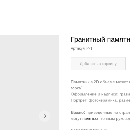
Гранитный памятн
Артикул:
Р-1
Добавить в корзину
Памятник в 2D объёме может 
горка".
Оформление и надписи: грави
Портрет: фотокерамика, разме
Важно:
приведенные на стра
могут
являться
точным руково