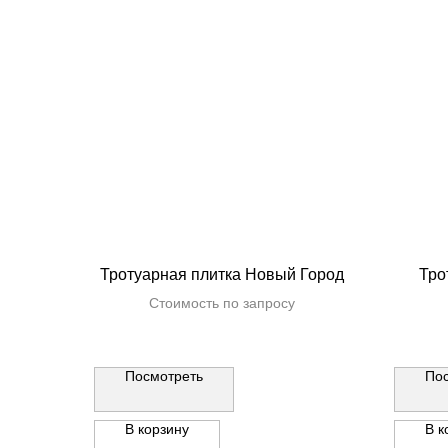
Тротуарная плитка Новый Город
Тро
Стоимость по запросу
Посмотреть
По
В корзину
В к