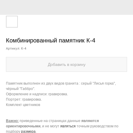
Комбинированный памятник К-4
Артикул:
К-4
Добавить в корзину
Памятник выполнен из двух видов гранита : серый "Лисья горка",
чёрный "Габбро".
Оформление и надписи: гравировка.
Портрет: гравировка.
Комплект цветников
Важно:
приведенные на страницах данные
являются
ориентировочными
, и не могут
являться
точным руководством по
подбору
размера
.