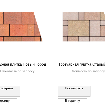
арная плитка Новый Город
Тротуарная плитка Стары
Стоимость по запросу
Стоимость по запросу
смотреть
Посмотреть
орзину
В корзину