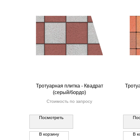
Тротуарная плитка - Квадрат
Троту
(серый/бордо)
Стоимость по запросу
Посмотреть
По
В корзину
В к