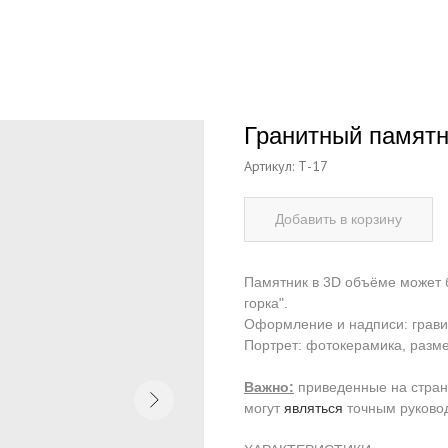
Гранитный памятн
Артикул:
Т-17
Добавить в корзину
Памятник в 3D объёме может 
горка".
Оформление и надписи: грави
Портрет: фотокерамика, разме
Важно:
приведенные на стра
могут
являться
точным руково