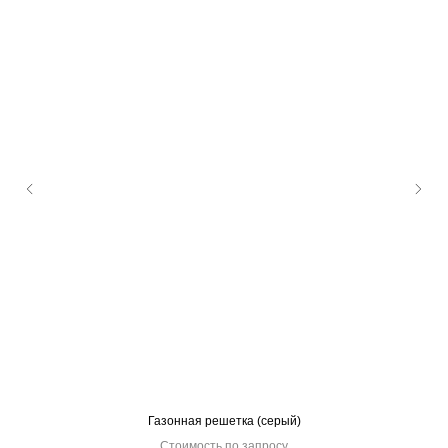
Газонная решетка (серый)
Стоимость по запросу