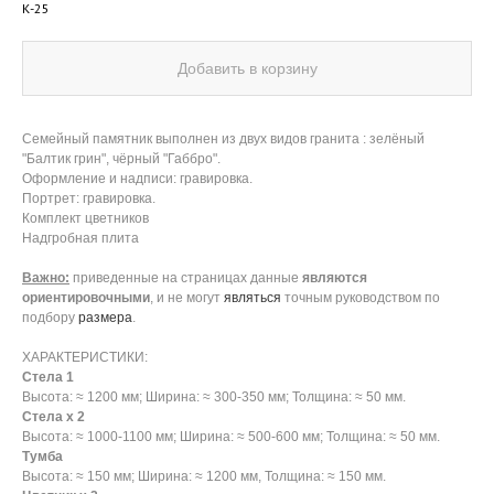
К-25
Добавить в корзину
Семейный памятник выполнен из двух видов гранита : зелёный
"Балтик грин", чёрный "Габбро".
Оформление и надписи: гравировка.
Портрет: гравировка.
Комплект цветников
Надгробная плита
Важно:
приведенные на страницах данные
являются
ориентировочными
, и не могут
являться
точным руководством по
подбору
размера
.
ХАРАКТЕРИСТИКИ:
Стела 1
Высота: ≈ 1200 мм; Ширина: ≈ 300-350 мм; Толщина: ≈ 50 мм.
Стела х 2
Высота: ≈ 1000-1100 мм; Ширина: ≈ 500-600 мм; Толщина: ≈ 50 мм.
Тумба
Высота: ≈ 150 мм; Ширина: ≈ 1200 мм, Толщина: ≈ 150 мм.