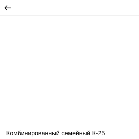
Комбинированный семейный К-25