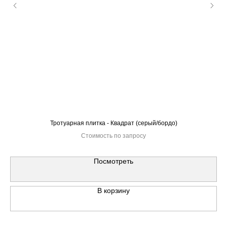
Тротуарная плитка - Квадрат (серый/бордо)
Стоимость по запросу
Посмотреть
В корзину