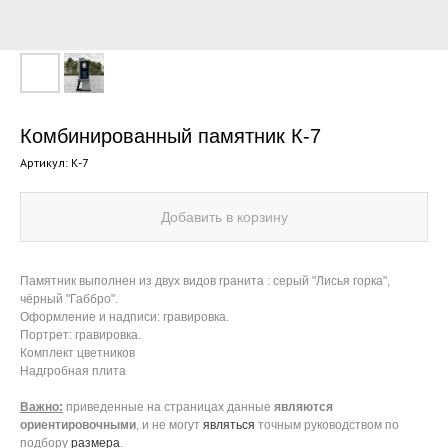
Комбинированный памятник К-7
Артикул:
К-7
Добавить в корзину
Памятник выполнен из двух видов гранита : серый "Лисья горка",
чёрный "Габбро".
Оформление и надписи: гравировка.
Портрет: гравировка.
Комплект цветников
Надгробная плита
Важно:
приведенные на страницах данные
являются
ориентировочными
, и не могут
являться
точным руководством по
подбору
размера
.