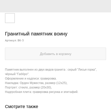
Гранитный памятник воину
Артикул:
ВК-3
Добавить в корзину
Памятник выполнен из двух видов гранита : серый "Лисья горка",
чёрный "Габбро".
Оформление и надписи: гравировка.
Накладка: Орден Мужества, размер (12х25),
Портрет: стекло, размер (20х30),
Надгробная плита: гравировка рисунка и эпитафий.
Смотрите также