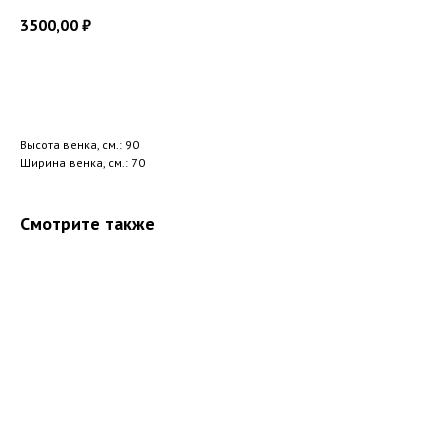
3500,00
₽
Добавить в корзину
Высота венка, см.: 90
Ширина венка, см.: 70
Смотрите также