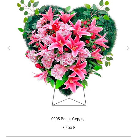
0995 Венок Сердце
3 800
₽