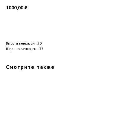
1000,00
₽
Добавить в корзину
Высота венка, см.: 50
Ширина венка, см.: 33
Смотрите также