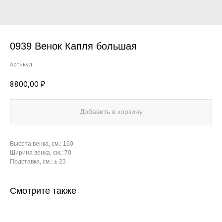
0939 Венок Капля большая
Артикул:
8800,00
₽
Добавить в корзину
Высота венка, см.: 160
Ширина венка, см.: 70
Подставка, см.: ± 23
Смотрите также