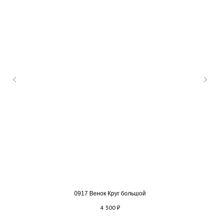
0917 Венок Круг большой
4 300
₽