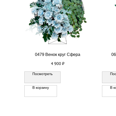
0479 Венок круг Сфера
06
4 900
₽
Посмотреть
По
В корзину
В к