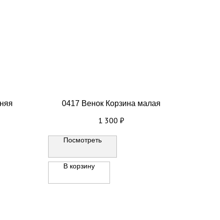
дняя
0417 Венок Корзина малая
1 300
₽
Посмотреть
В корзину