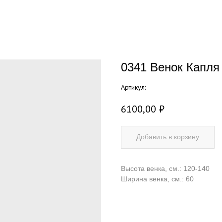
0341 Венок Капля
Артикул:
6100,00
₽
Добавить в корзину
Высота венка, см.: 120-140
Ширина венка, см.: 60