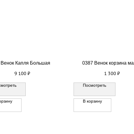
 Венок Капля Большая
0387 Венок корзина м
9 100
₽
1 300
₽
смотреть
Посмотреть
орзину
В корзину