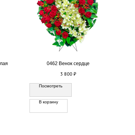
алая
0462 Венок сердце
3 800
₽
Посмотреть
В корзину