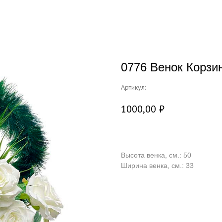
0776 Венок Корзи
Артикул:
1000,00
₽
Добавить в корзину
Высота венка, см.: 50
Ширина венка, см.: 33