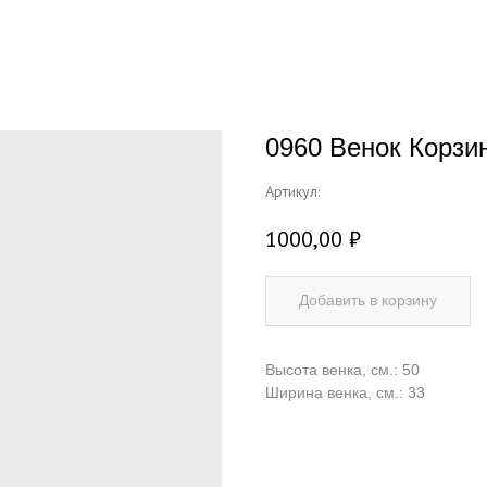
0960 Венок Корзи
Артикул:
1000,00
₽
Добавить в корзину
Высота венка, см.: 50
Ширина венка, см.: 33