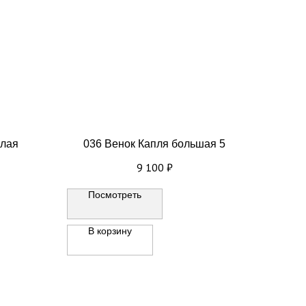
алая
036 Венок Капля большая 5
9 100
₽
Посмотреть
В корзину