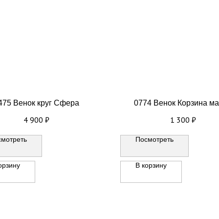
475 Венок круг Сфера
0774 Венок Корзина м
4 900
₽
1 300
₽
смотреть
Посмотреть
орзину
В корзину