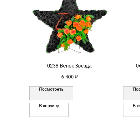
0238 Венок Звезда
0
6 400
₽
Посмотреть
По
В корзину
В к