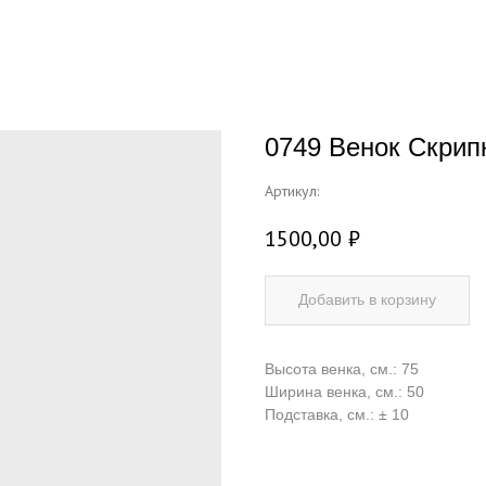
0749 Венок Скрип
Артикул:
1500,00
₽
Добавить в корзину
Высота венка, см.: 75
Ширина венка, см.: 50
Подставка, см.: ± 10