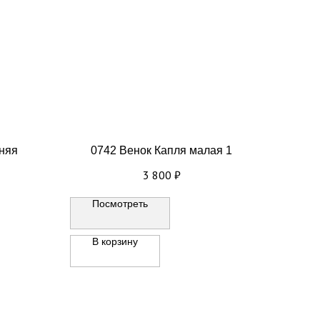
дняя
0742 Венок Капля малая 1
3 800
₽
Посмотреть
В корзину