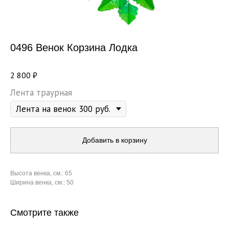
0496 Венок Корзина Лодка
2 800
₽
Лента траурная
Добавить в корзину
Высота венка, см.: 65
Ширина венка, см.: 50
Смотрите также