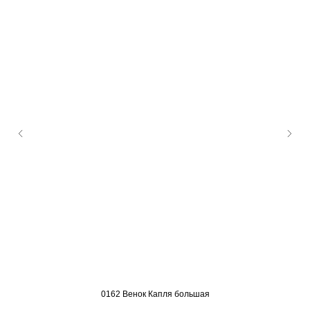
0162 Венок Капля большая