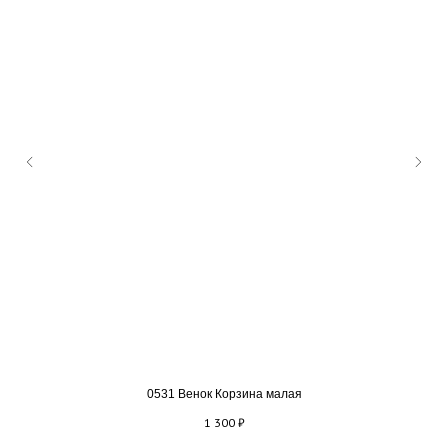
0531 Венок Корзина малая
1 300
₽