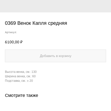
0369 Венок Капля средняя
Артикул:
6100,00
₽
Добавить в корзину
Высота венка, см.: 130
Ширина венка, см.: 60
Подставка, см.: ± 20
Смотрите также