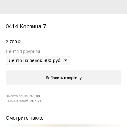
0414 Корзина 7
2 700
₽
Лента траурная
Добавить в корзину
Высота венка, см.: 80
Ширина венка, см.: 50
Смотрите также