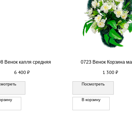
8 Венок капля средняя
0723 Венок Корзина м
6 400
₽
1 300
₽
смотреть
Посмотреть
орзину
В корзину