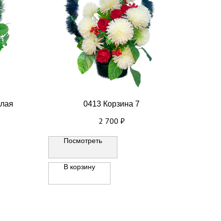
алая
0413 Корзина 7
2 700
₽
Посмотреть
В корзину