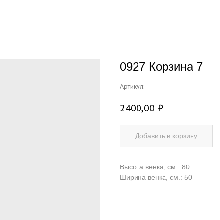
0927 Корзина 7
Артикул:
2400,00
₽
Добавить в корзину
Высота венка, см.: 80
Ширина венка, см.: 50