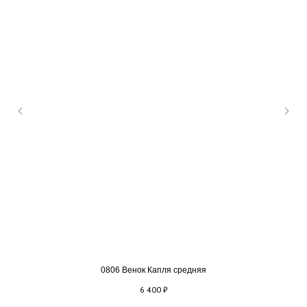
0806 Венок Капля средняя
6 400
₽