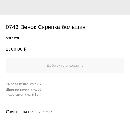
0743 Венок Скрипка большая
Артикул:
1500,00
₽
Добавить в корзину
Высота венка, см.: 75
Ширина венка, см.: 50
Подставка, см.: ± 10
Смотрите также