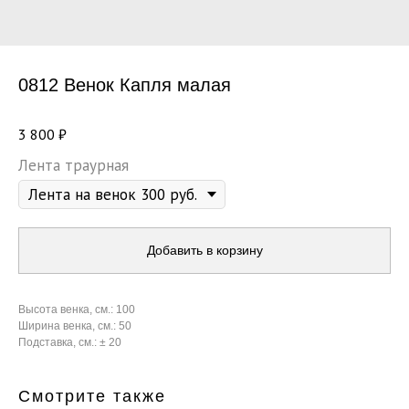
0812 Венок Капля малая
3 800
₽
Лента траурная
Добавить в корзину
Высота венка, см.: 100
Ширина венка, см.: 50
Подставка, см.: ± 20
Смотрите также