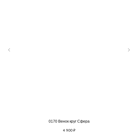
0170 Венок круг Сфера
4 900
₽