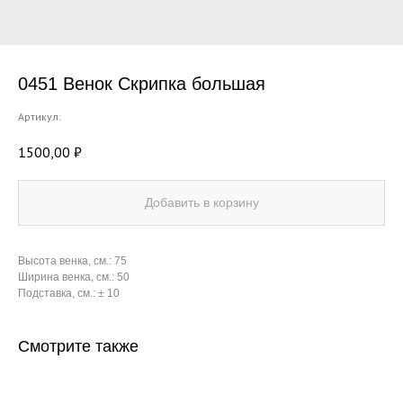
0451 Венок Скрипка большая
Артикул:
1500,00
₽
Добавить в корзину
Высота венка, см.: 75
Ширина венка, см.: 50
Подставка, см.: ± 10
Смотрите также