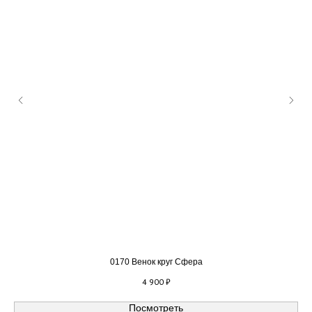
0170 Венок круг Сфера
4 900
₽
Посмотреть