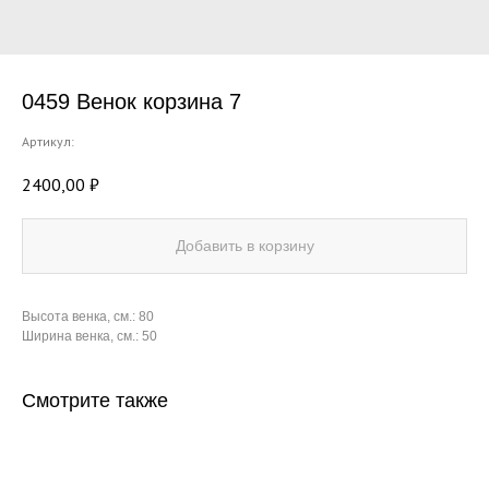
0459 Венок корзина 7
Артикул:
2400,00
₽
Добавить в корзину
Высота венка, см.: 80
Ширина венка, см.: 50
Смотрите также