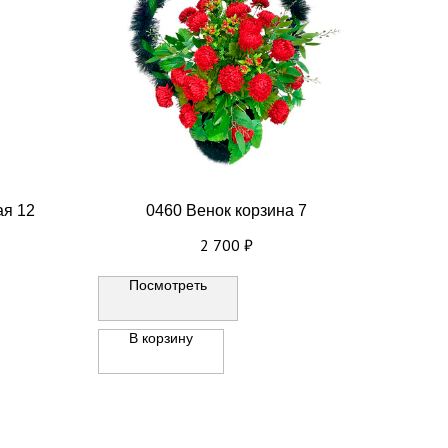
ая 12
0460 Венок корзина 7
2 700
₽
Посмотреть
В корзину