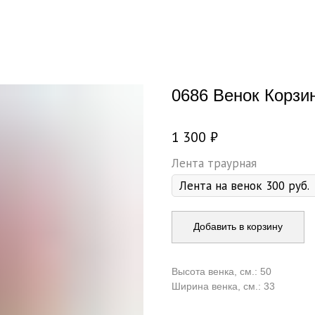
0686 Венок Корзи
1 300
₽
Лента траурная
Добавить в корзину
Высота венка, см.: 50
Ширина венка, см.: 33