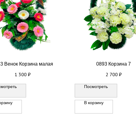
3 Венок Корзина малая
0893 Корзина 7
1 300
₽
2 700
₽
смотреть
Посмотреть
орзину
В корзину