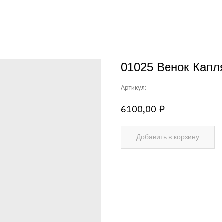
01025 Венок Капл
Артикул:
6100,00
₽
Добавить в корзину