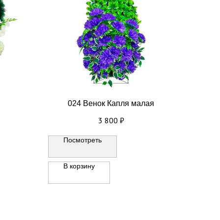
024 Венок Капля малая
3 800
₽
Посмотреть
В корзину