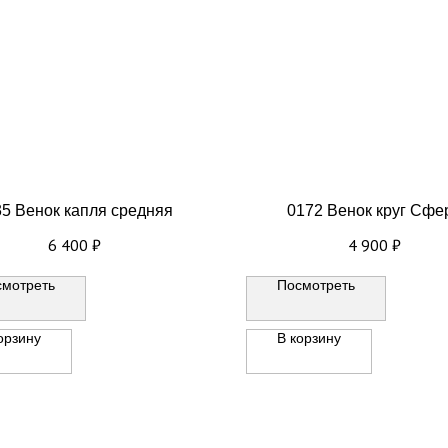
5 Венок капля средняя
0172 Венок круг Сфе
6 400
₽
4 900
₽
смотреть
Посмотреть
орзину
В корзину