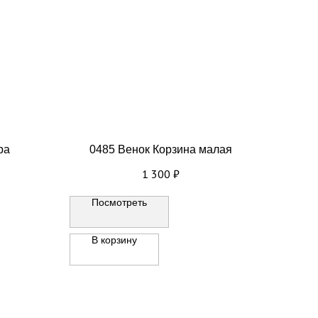
ра
0485 Венок Корзина малая
1 300
₽
Посмотреть
В корзину