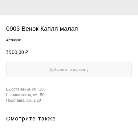
0903 Венок Капля малая
Артикул:
3500,00
₽
Добавить в корзину
Высота венка, см.: 100
Ширина венка, см.: 50
Подставка, см.: ± 20
Смотрите также