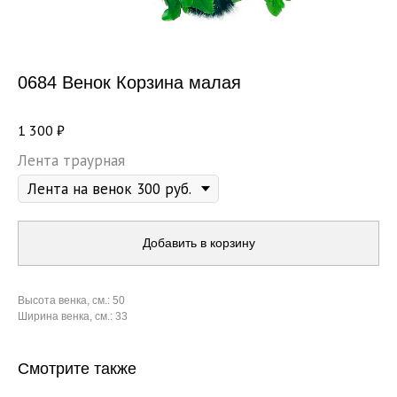
0684 Венок Корзина малая
1 300
₽
Лента траурная
Добавить в корзину
Высота венка, см.: 50
Ширина венка, см.: 33
Смотрите также