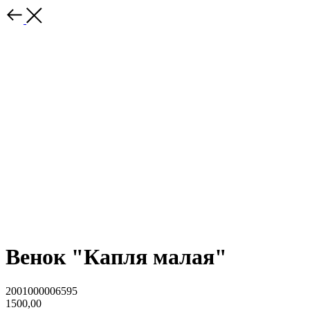
Венок "Капля малая"
2001000006595
1500,00