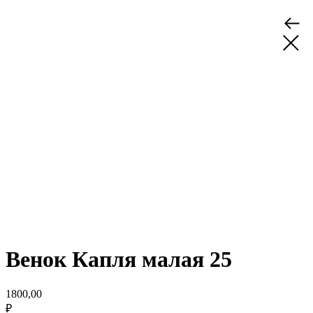
Венок Капля малая 25
1800,00
₽