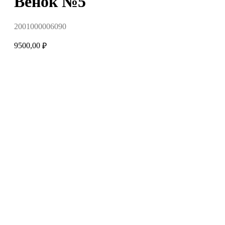
Венок №5
2001000006090
9500,00
₽