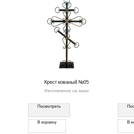
Крест кованый №05
Изготовление на заказ
Посмотреть
По
В корзину
В к