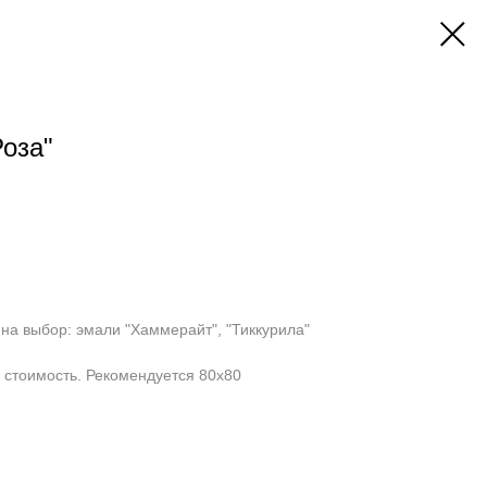
Роза"
 на выбор: эмали "Хаммерайт", "Тиккурила"
в стоимость. Рекомендуется 80х80