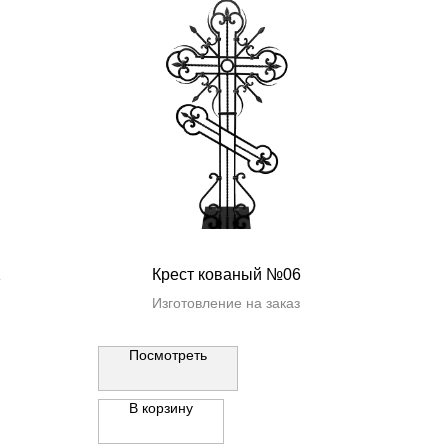
1
Крест кованый №06
Изготовление на заказ
Посмотреть
В корзину