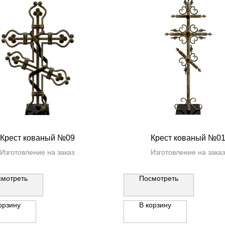
Крест кованый №09
Крест кованый №0
Изготовление на заказ
Изготовление на заказ
смотреть
Посмотреть
орзину
В корзину