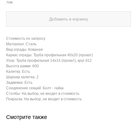
7НК
Добавить в корзину
Стоимость по запросу
Материал: Сталь
Вид ограды: Кованая
Каркас ограды: Труба профильная 40х20 (прокат)
Узор: Труба профильная 14х14 (прокат), круг d12
Высота рамки: 600
Калитка: Есть
Шарнир калитка: 2
Задвижка: Есть
Соединение секций: Болт - гайка
Столбы: На выбор, не входит в стоимость
Покраска: На выбор, не входит в стоимость
Смотрите также