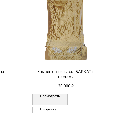
ра
Комплект покрывал БАРХАТ с
цветами
20 000
₽
Посмотреть
В корзину