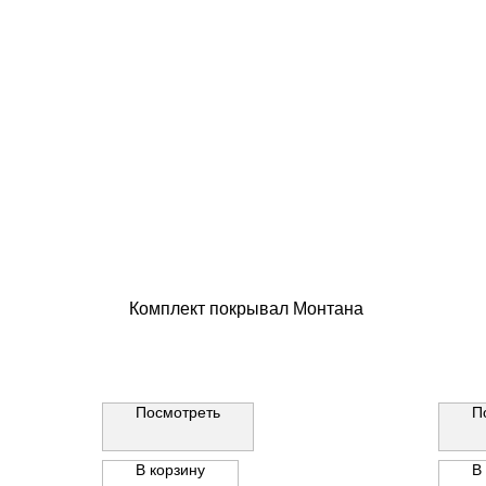
Комплект покрывал Монтана
Посмотреть
П
В корзину
В