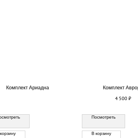
Комплект Ариадна
Комплект Авро
4 500
₽
осмотреть
Посмотреть
 корзину
В корзину