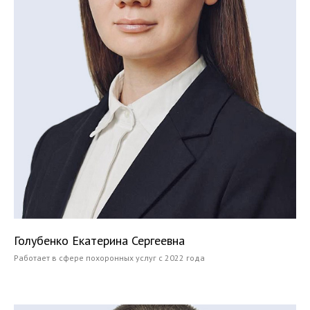
Голубенко Екатерина Сергеевна
Работает в сфере похоронных услуг с 2022 года