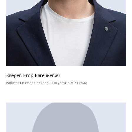
Зверев Егор Евгеньевич
Работает в сфере похоронных услуг с 2024 года